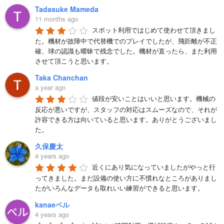
Tadasuke Mameda
11 months ago
スポット利用ではじめて使わせて頂きまし
た。機材が故障中で代替機でのプレイでしたが、飛距離が不正
確、球の認識も曖昧で残念でした。機材が直ったら、また利用
させて頂こうと思います。
Taka Chanchan
a year ago
値段が安いことはいいと思います。機械の
反応が悪いですが、スタッフの対応はスムーズなので、それが
許容できる方は向いていると思います。ありがとうございまし
た。
久保慶太
4 years ago
近くにあり気になっていましたがやっと行
ってきました。まだ設備の使い方に不慣れなところがありまし
たがいろんなデータも取れいい練習ができると思います。
kanaeベル
4 years ago