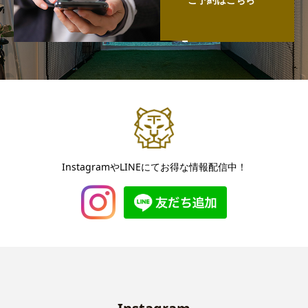
InstagramやLINEにてお得な情報配信中！