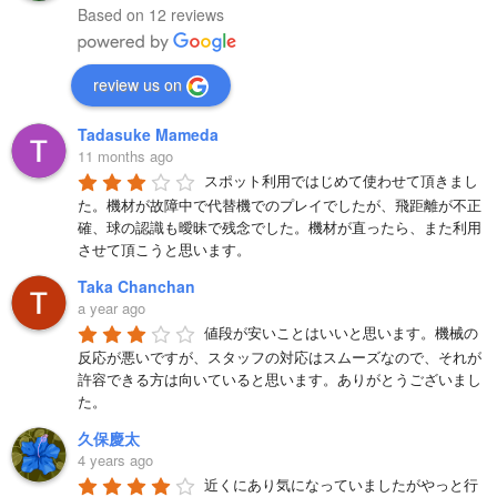
Based on 12 reviews
review us on
Tadasuke Mameda
11 months ago
スポット利用ではじめて使わせて頂きまし
た。機材が故障中で代替機でのプレイでしたが、飛距離が不正
確、球の認識も曖昧で残念でした。機材が直ったら、また利用
させて頂こうと思います。
Taka Chanchan
a year ago
値段が安いことはいいと思います。機械の
反応が悪いですが、スタッフの対応はスムーズなので、それが
許容できる方は向いていると思います。ありがとうございまし
た。
久保慶太
4 years ago
近くにあり気になっていましたがやっと行