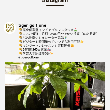
Instagram
tiger_golf_one
完全個室型インドアゴルフスタジオ
コスパ最強！月額10,900円〜で使い放題【60名限定】
PGA推奨シミュレーター完備
ビジターも時間単位でいつでも利用可能
マンツーマンレッスンも定期開催
24時間365日営業
学芸大学駅徒歩5分
#tigergolfone