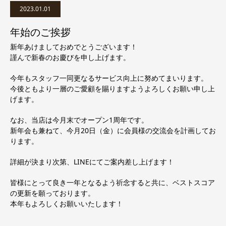
2023.01.01
年始のご挨拶
新年あけましておめでとうございます！
謹んで新春のお慶びを申し上げます。
今年もスタッフ一同更なるサービス向上に努めてまいります。
今後ともより一層のご愛顧を賜りますようよろしくお願い申し上
げます。
なお、当店は今月末でオープン1周年です。
新年会も兼ねて、今月20日（金）に会員様の交流会を計画してお
ります。
詳細が決まり次第、LINEにてご案内差し上げます！
皆様にとって良き一年となるよう祈念すると共に、ベストスコア
の更新を願っております。
本年もよろしくお願いいたします！