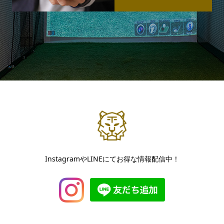
InstagramやLINEにてお得な情報配信中！