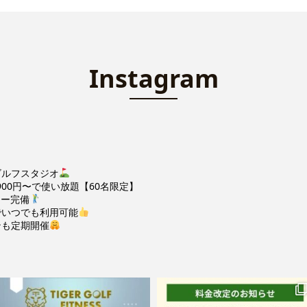
Instagram
ゴルフスタジオ
900円〜で使い放題【60名限定】
ター完備
でいつでも利用可能
ンも定期開催