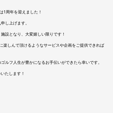
大学店は1周年を迎えました！
礼申し上げます。
く施設となり、大変嬉しい限りです！
様に楽しんで頂けるようなサービスや企画をご提供できれば
のゴルフ人生が豊かになるお手伝いができたら幸いです。
願いいたします！