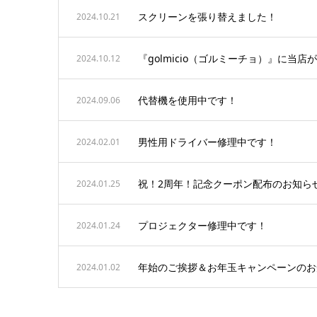
スクリーンを張り替えました！
2024.10.21
『golmicio（ゴルミーチョ）』に当
2024.10.12
代替機を使用中です！
2024.09.06
男性用ドライバー修理中です！
2024.02.01
祝！2周年！記念クーポン配布のお知ら
2024.01.25
プロジェクター修理中です！
2024.01.24
年始のご挨拶＆お年玉キャンペーンのお
2024.01.02