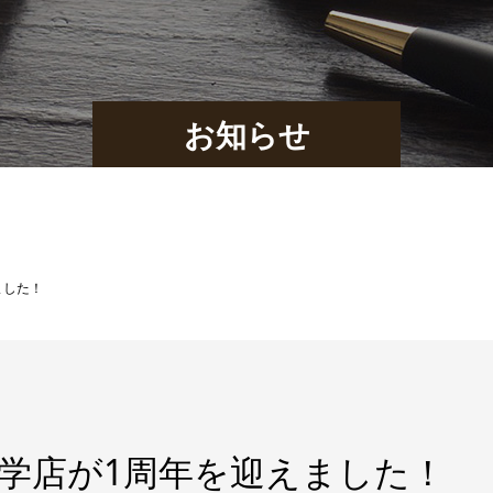
お知らせ
えました！
e学芸大学店が1周年を迎えました！