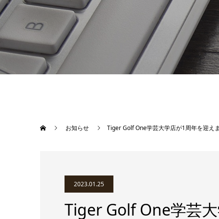
お知らせ
Tiger Golf One学芸大学店が1周年を迎
2023.01.25
Tiger Golf On